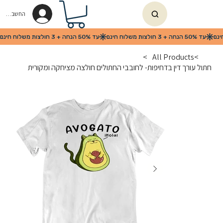
החשבון שלי
>
All Products
>
חתול עורך דין בדחיפות- לחובבי החתולים חולצה מציחקה ומקורית