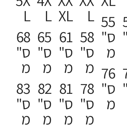
5X
4X
XX
XX
XL
L
L
XL
L
55
ס"
58
61
65
68
מ
ס"
ס"
ס"
ס"
מ
מ
מ
מ
76
ס"
78
81
82
83
מ
ס"
ס"
ס"
ס"
מ
מ
מ
מ