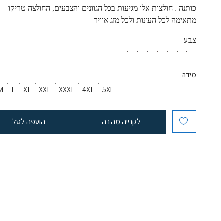
כותנה . חולצות אלו מגיעות בכל הגוונים והצבעים, החולצה טריקו 
מתאימה לכל העונות ולכל מזג אוויר
צבע
מידה
M
L
XL
XXL
XXXL
4XL
5XL
לקנייה מהירה
הוספה לסל