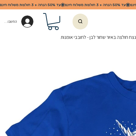
החשבון שלי
מנצח חולצה באיור שחור לבן - לחובבי אומנות