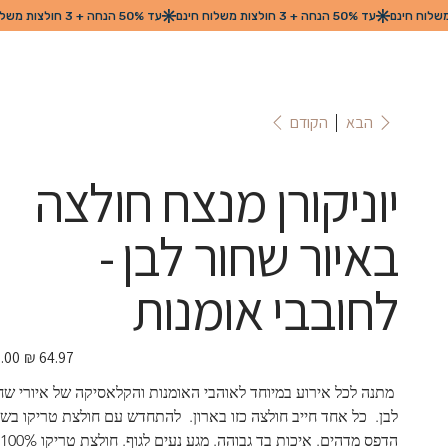
הקודם
הבא
יוניקורן מנצח חולצה
באיור שחור לבן -
לחובבי אומנות
מחיר
מבצע
 מתנה לכל אירוע במיוחד לאוהבי האומנות והקלאסיקה של איורי שח
לבן.  כל אחד חייב חולצה כזו בארון.  להתחדש עם חולצת טריקו בשי
הדפס מד