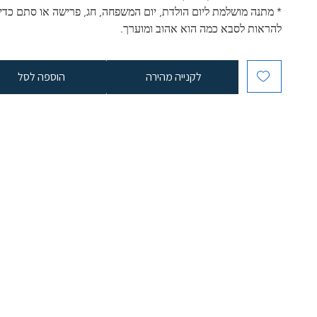
* מתנה מושלמת ליום הולדת, יום המשפחה, חג, פרישה או סתם כדי 
להראות לסבא כמה הוא אהוב ומוערך.
לקנייה מהירה
הוספה לסל