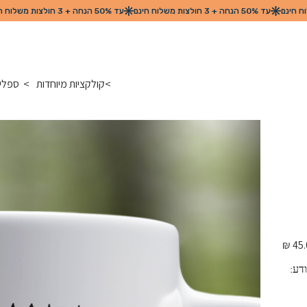
>
קולקציות מיוחדות
>
ספלי
מחיר
דע: