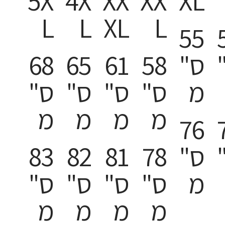
5X
4X
XX
XX
XL
L
L
XL
L
55
ס"
58
61
65
68
מ
ס"
ס"
ס"
ס"
מ
מ
מ
מ
76
ס"
78
81
82
83
מ
ס"
ס"
ס"
ס"
מ
מ
מ
מ