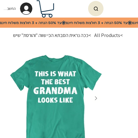
החשבון שלי
>
All Products
>
ככה נראית הסבתא הכי שווה "והורסת" שיש