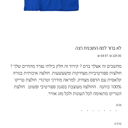
לא ברור למה התוכנית רצה
מחיר
מחיר
מקורי
מבצע
מחשבים זה אצלך בדם ? קידוד זה חלק בילתי נפרד מהחיים שלך ?  
חולצות ספורטיביות מצחיקות ומשעשעות. חולצה איכותית בגזרה 
קלאסית עם הדפס מצחיק. למראה מודרני וטרנדי. חולצת טריקו 
100% כותנה . החולצה מעוצבת בסגנון ספורטיבי ופשוט.  חולצת 
הטריקו מתאימה לכל העונות ולכל מזג אוויר.
צבע
מידה