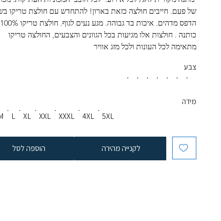
של פעם. חייבים חולצה כזאת בארון! להתחדש עם חולצת טריקו בשי
הדפס מד
כותנה . חולצות אלו מגיעות בכל הגוונים והצבעים, החולצה טריקו 
מתאימה לכל העונות ולכל מזג אוויר
צבע
מידה
M
L
XL
XXL
XXXL
4XL
5XL
לקנייה מהירה
הוספה לסל