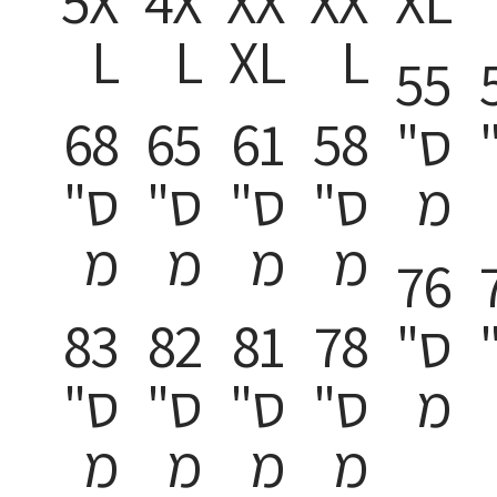
5X
4X
XX
XX
XL
L
L
XL
L
55
ס"
58
61
65
68
מ
ס"
ס"
ס"
ס"
מ
מ
מ
מ
76
ס"
78
81
82
83
מ
ס"
ס"
ס"
ס"
מ
מ
מ
מ