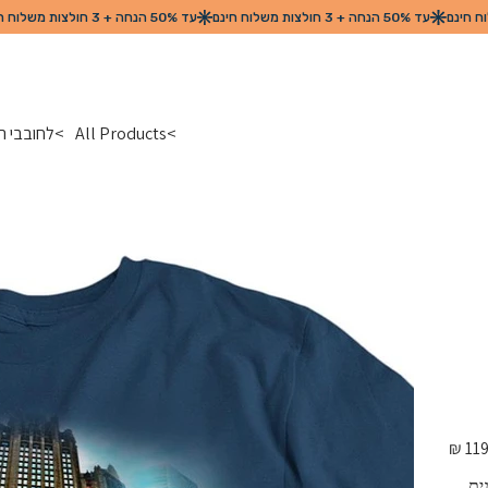
>
All Products
>
לחובבי המכוני
מחיר
מקורי
ית 