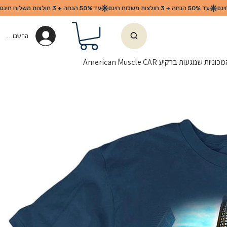
החשבון שלי
ות שנוגעות ברקיע American Muscle CAR