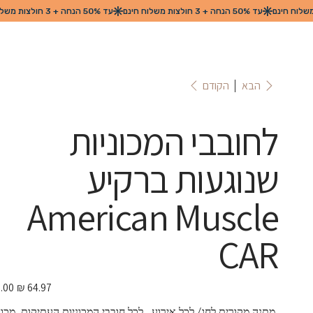
הקודם
הבא
לחובבי המכוניות
שנוגעות ברקיע
American Muscle
CAR
מחיר
מבצע
 מתנה מקורית לחג/ לכל אירוע.  לכל חובבי המכוניות העתיקות. מכונ