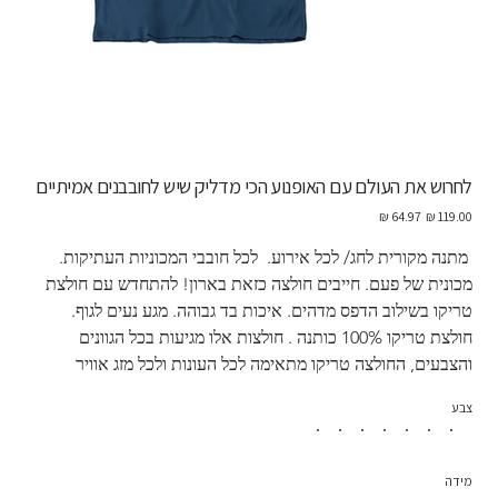
לחרוש את העולם עם האופנוע הכי מדליק שיש לחובבנים אמיתיים
מחיר
מחיר
מקורי
מבצע
 מתנה מקורית לחג/ לכל אירוע.  לכל חובבי המכוניות העתיקות. 
מכונית של פעם. חייבים חולצה כזאת בארון! להתחדש עם חולצת 
טריקו בשילוב הדפס מדהים. איכות בד גבוהה. מגע נעים לגוף. 
חולצת טריקו 100% כותנה . חולצות אלו מגיעות בכל הגוונים 
והצבעים, החולצה טריקו מתאימה לכל העונות ולכל מזג אוויר
צבע
מידה