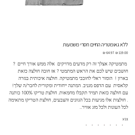
ללא גאומטריה החיים חסרי משמעות
מחיר
מחיר
מקורי
מבצע
 מתמטיקה אצלך זה רק מדעים מדויקים  אלה ממש אורך חיים  ?  
חושבים שיש לכם את הראש המתמטי ? אז חובה חולצה כזאת 
בארון !  הומור ראלי לחובבי מתמטיקה. חולצה איכותית בגזרה 
קלאסית  עם הדפס מגניב. המתנה ייחודית ומקורית לחבר/ה שלך! 
עם חולצה כזאת תמיד תקבלו מחמאות. חולצת טריקו 100% כותנה 
. חולצות אלו מגיעות בכל הגוונים והצבעים, חולצת הטריקו מתאימה 
לכל העונות ולכל מזג אוויר..
צבע