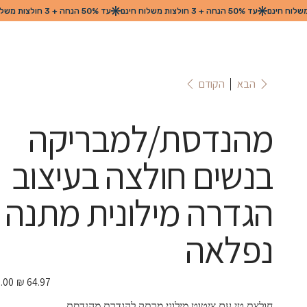
הקודם
הבא
מהנדסת/למבריקה
בנשים חולצה בעיצוב
הגדרה מילונית מתנה
נפלאה
מחיר
מבצע
חולצת טי עם ציטוט מילוני מרתק להגדרת מהנדסת