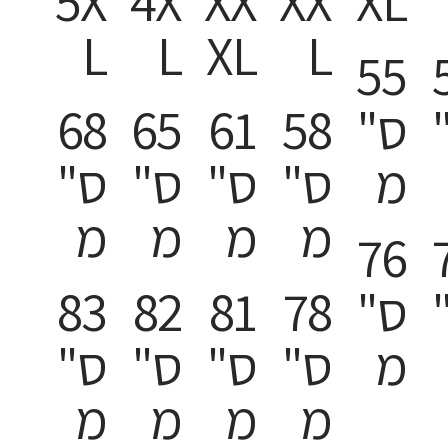
5X
4X
XX
XX
XL
L
L
XL
L
55
ס"
58
61
65
68
מ
ס"
ס"
ס"
ס"
מ
מ
מ
מ
76
ס"
78
81
82
83
מ
ס"
ס"
ס"
ס"
מ
מ
מ
מ