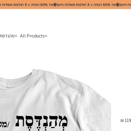
>
All Products
>
מהנדסת/ל
מחיר
מקורי