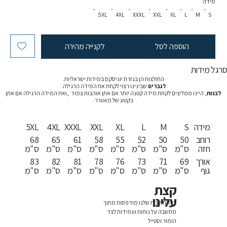
מידה
5XL
4XL
XXXL
XXL
XL
L
M
S
הוספה לסל
לקנייה מהירה
רגל מידות
החולצות הן בגזרת יוניסקס במידות ישראליות.
לגברים
שבינינו רצוי לקחת את המידה הרגילה.
לבנות
, היינו ממליצים לקחת מידה קטנה יותר אם אתן אוהבות צמוד ,ואת המידה הרגילה אם אתן
בקטע של מאוורר.
מידה
S
M
L
XL
XXL
XXXL
4XL
5XL
רוחב
50
50
52
55
58
61
65
68
חזה
ס"מ
ס"מ
ס"מ
ס"מ
ס"מ
ס"מ
ס"מ
ס"מ
אורך
69
71
73
76
78
81
82
83
גוף
ס"מ
ס"מ
ס"מ
ס"מ
ס"מ
ס"מ
ס"מ
ס"מ
קצת
עלינו
כל החולצות שלנו מודפסות מתוך
מחשבה על נוחות ועמידות לצד
הומור וסטייל