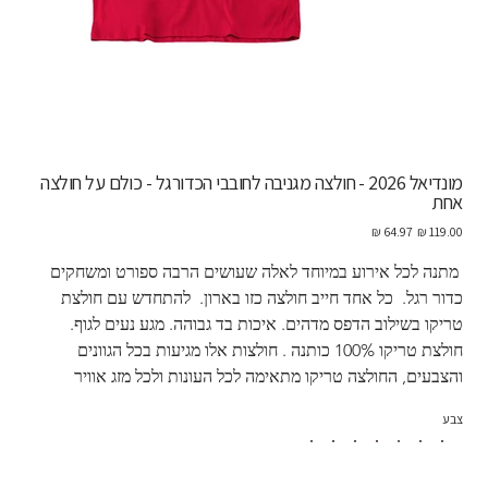
מונדיאל 2026 - חולצה מגניבה לחובבי הכדורגל - כולם על חולצה
אחת
מחיר
מחיר
מקורי
מבצע
 מתנה לכל אירוע במיוחד לאלה שעושים הרבה ספורט ומשחקים 
כדור רגל.  כל אחד חייב חולצה כזו בארון.  להתחדש עם חולצת 
טריקו בשילוב הדפס מדהים. איכות בד גבוהה. מגע נעים לגוף. 
חולצת טריקו 100% כותנה . חולצות אלו מגיעות בכל הגוונים 
והצבעים, החולצה טריקו מתאימה לכל העונות ולכל מזג אוויר
צבע