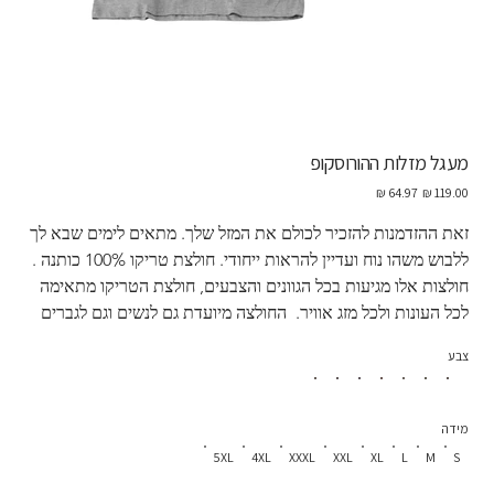
מעגל מזלות ההורוסקופ
מחיר
מחיר
מקורי
מבצע
זאת ההזדמנות להזכיר לכולם את המזל שלך. מתאים לימים שבא לך 
ללבוש משהו נוח ועדיין להראות ייחודי. חולצת טריקו 100% כותנה . 
חולצות אלו מגיעות בכל הגוונים והצבעים, חולצת הטריקו מתאימה 
לכל העונות ולכל מזג אוויר.  החולצה מיועדת גם לנשים וגם לגברים
צבע
מידה
5XL
4XL
XXXL
XXL
XL
L
M
S