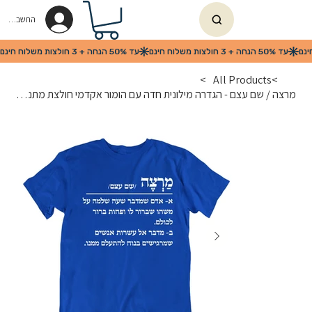
החשבון שלי
>
All Products
>
מרצה / שם עצם - הגדרה מילונית חדה עם הומור אקדמי חולצת מתנה מגניבה