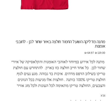
מתנה מדליקה השועל החמוד חולצה באיור שחור לבן - לחובבי
אומנות
מחיר
מחיר
מקורי
מבצע
 מתנה לכל אירוע במיוחד לאוהבי האומנות והקלאסיקה של איורי 
שחור לבן.  כל אחד חייב חולצה כזו בארון.  להתחדש עם חולצת 
טריקו בשילוב הדפס מדהים. איכות בד גבוהה. מגע נעים לגוף. 
חולצת טריקו 100% כותנה . חולצות אלו מגיעות בכל הגוונים 
והצבעים, החולצה טריקו מתאימה לכל העונות ולכל מזג אוויר
צבע