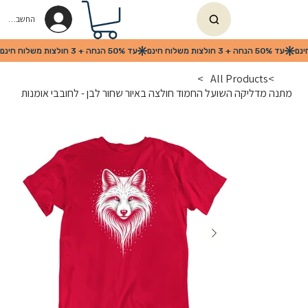
החשבון שלי
>
All Products
>
מתנה מדליקה השועל החמוד חולצה באיור שחור לבן - לחובבי אומנות