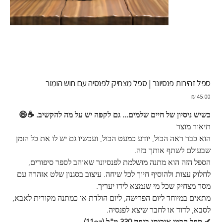
ספל זהירות פנסיונר | ספל מצחיק לפנסיה עם חוש הומור
מחיר
כשיש ניסיון של חיים שלמים... גם לקפה יש על מה להקשיב. ☕😄
תיאור מוצר
הוא כבר ראה הכול, יודע כמעט הכול, ועכשיו גם יש לו את כל הזמן 
שבעולם לשתף אותך בזה.
הספל הזה הוא מתנה מושלמת לפנסיונר שאוהב לספר סיפורים, 
לחלוק עצות ולהוסיף חיוך לכל שיחה. עיצוב בסגנון שלט אזהרה עם 
מסר מצחיק שכל מי שנמצא לידו יעריך.
מתאים במיוחד ליום הפרישה, ליום הולדת או כמתנה מקורית לאבא, 
לסבא, לדוד או לחבר שיצא לפנסיה.
✔ ספל קרמי איכותי בנפח 330 מ"ל (11oz)