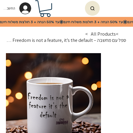
החשבון שלי
>
All Products
>
ספל עם מחשבה – Freedom Mug 11oz – Freedom is not a feature, it’s the default