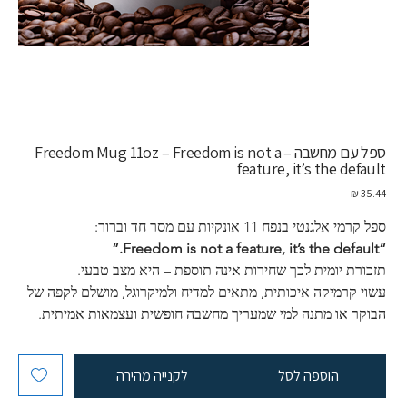
ספל עם מחשבה – Freedom Mug 11oz – Freedom is not a
feature, it’s the default
מחיר
ספל קרמי אלגנטי בנפח 11 אונקיות עם מסר חד וברור:
“Freedom is not a feature, it’s the default.”
תזכורת יומית לכך שחירות אינה תוספת – היא מצב טבעי.
עשוי קרמיקה איכותית, מתאים למדיח ולמיקרוגל, מושלם לקפה של 
הבוקר או מתנה למי שמעריך מחשבה חופשית ועצמאות אמיתית.
הוספה לסל
לקנייה מהירה