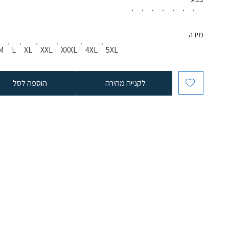
מידה
M
L
XL
XXL
XXXL
4XL
5XL
לקנייה מהירה
הוספה לסל