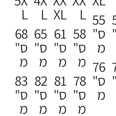
5X
4X
XX
XX
XL
L
L
XL
L
55
ס"
58
61
65
68
מ
ס"
ס"
ס"
ס"
מ
מ
מ
מ
76
ס"
78
81
82
83
מ
ס"
ס"
ס"
ס"
מ
מ
מ
מ