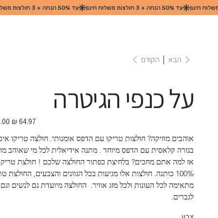
הקודם
הבא
על כנפי הגיטרה
מחיר
מבצע
אוהבים מוזיקה? חולצות טריקו עם הדפס אומנותי. חולצה טריקו איכ
בגזרה קלאסית עם הדפס מיוחד . מתנה אידיאלית לכל מי שאוהב מוזי
אז למה אתם מחכים? בלחיצת כפתור החולצה שלכם ! חולצת טריקו 
100% כותנה. חולצות אלו מגיעות בכל הגוונים והצבעים, החולצת טר
מתאימה לכל העונות ולכל מזג אוויר.  החולצה מיועדת גם לנשים וגם 
לגברים.
צבע