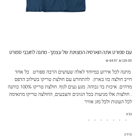
עם ספורט אתה הוארסיה המצוינת של עצמך- מתנה לחובבי ספורט
מחיר
מחיר
מקורי
מבצע
 מתנה לכל אירוע במיוחד לאלה שעושים הרבה ספורט.  כל אחד 
חייב חולצה כזו בארון.  להתחדש עם חולצת טריקו בשילוב הדפס 
מדהים. איכות בד גבוהה. מגע נעים לגוף. חולצת טריקו 100% כותנה 
. חולצות אלו מגיעות בכל הגוונים והצבעים, החולצה טריקו מתאימה 
לכל העונות ולכל מזג אוויר
צבע
מידה