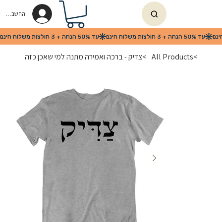
החשבון שלי
>
All Products
>
צדיק - ברכה ואמירה מתנה למי שאכן כזה