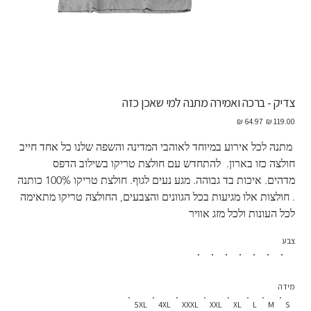
צדיק - ברכה ואמירה מתנה למי שאכן כזה
מחיר
מחיר
מקורי
מבצע
 מתנה לכל אירוע במיוחד לאוהבי המדינה והשפה שלנו כל אחד חייב 
חולצה כזו בארון.  להתחדש עם חולצת טריקו בשילוב הדפס 
מדהים. איכות בד גבוהה. מגע נעים לגוף. חולצת טריקו 100% כותנה 
. חולצות אלו מגיעות בכל הגוונים והצבעים, החולצה טריקו מתאימה 
לכל העונות ולכל מזג אוויר
צבע
מידה
5XL
4XL
XXXL
XXL
XL
L
M
S