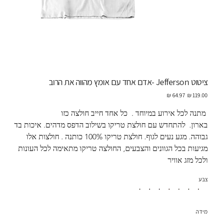
ציטוט Jefferson -אדם אחד עם אומץ מהווה את הרוב
מחיר
מחיר
מקורי
מבצע
 מתנה לכל אירוע במיוחד .  כל אחד חייב חולצה כזו 
בארון.  להתחדש עם חולצת טריקו בשילוב הדפס מדהים. איכות בד 
גבוהה. מגע נעים לגוף. חולצת טריקו 100% כותנה . חולצות אלו 
מגיעות בכל הגוונים והצבעים, החולצה טריקו מתאימה לכל העונות 
ולכל מזג אוויר
צבע
מידה