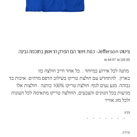
ציטוט Jefferson- כנות ויושר הם הפרק הראשון בחוכמה ובינה
מחיר
מחיר
מקורי
מבצע
 מתנה לכל אירוע במיוחד .  כל אחד חייב חולצה כזו 
בארון.  להתחדש עם חולצת טריקו בשילוב הדפס מדהים. איכות בד 
גבוהה. מגע נעים לגוף. חולצת טריקו 100% כותנה . חולצות אלו 
מגיעות בכל הגוונים והצבעים, החולצה טריקו מתאימה לכל העונות 
ולכל מזג אוויר
צבע
מידה