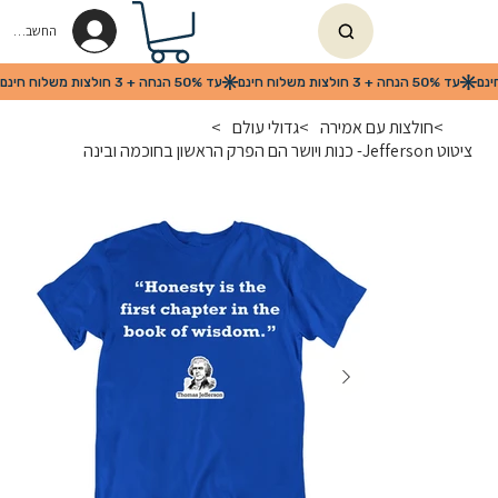
החשבון שלי
>
חולצות עם אמירה
>
גדולי עולם
>
ציטוט Jefferson- כנות ויושר הם הפרק הראשון בחוכמה ובינה