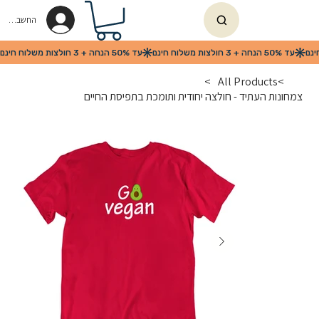
החשבון שלי
>
All Products
>
צמחונות העתיד - חולצה יחודית ותומכת בתפיסת החיים