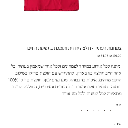
צמחונות העתיד - חולצה יחודית ותומכת בתפיסת החיים
מחיר
מחיר
מקורי
מבצע
 מתנה לכל אירוע במיוחד לצמחונים ולכל אחד שמאמין בעתיד  כל 
אחד חייב חולצה כזו בארון.  להתחדש עם חולצת טריקו בשילוב 
הדפס מדהים. איכות בד גבוהה. מגע נעים לגוף. חולצת טריקו 100% 
כותנה . חולצות אלו מגיעות בכל הגוונים והצבעים, החולצה טריקו 
מתאימה לכל העונות ולכל מזג אוויר
צבע
מידה