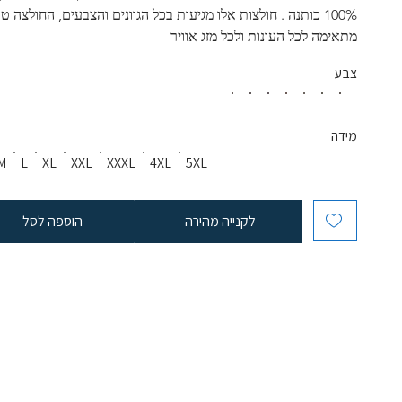
100% כותנה . חולצות אלו מגיעות בכל הגוונים והצבעים, החולצה טר
מתאימה לכל העונות ולכל מזג אוויר
צבע
מידה
M
L
XL
XXL
XXXL
4XL
5XL
לקנייה מהירה
הוספה לסל