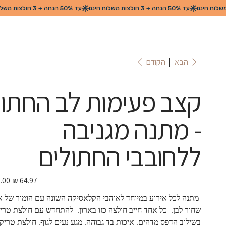
הקודם
הבא
קצב פעימות לב החתו
- מתנה מגניבה
ללחובבי החתולים
מחיר
מבצע
 מתנה לכל אירוע במיוחד לאוהבי הקלאסיקה השונה עם הומור של אי
שחור לבן.  כל אחד חייב חולצה כזו בארון.  להתחדש עם חולצת טריק
בשילוב הדפס מדהים. איכות בד גבוהה. מגע נעים לגוף. חולצת טריקו