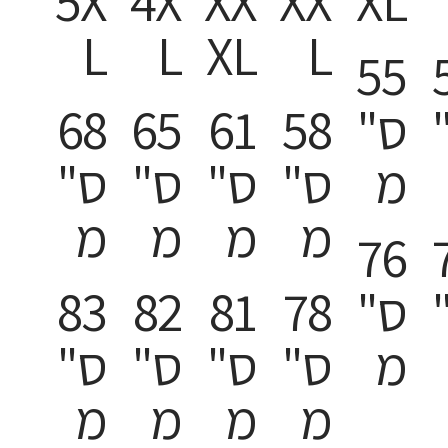
5X
4X
XX
XX
XL
L
L
XL
L
55
ס"
58
61
65
68
מ
ס"
ס"
ס"
ס"
מ
מ
מ
מ
76
ס"
78
81
82
83
מ
ס"
ס"
ס"
ס"
מ
מ
מ
מ