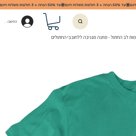
החשבון שלי
ות לב החתול - מתנה מגניבה ללחובבי החתולים