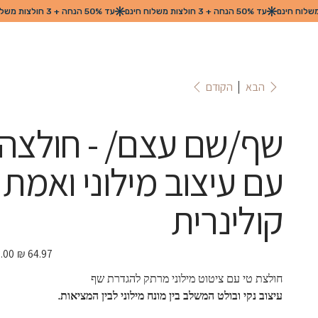
הקודם
הבא
שף/שם עצם/ - חולצה
עם עיצוב מילוני ואמת
קולינרית
מחיר
מבצע
חולצת טי עם ציטוט מילוני מרתק להגדרת שף
עיצוב נקי ובולט המשלב בין מונח מילוני לבין המציאות.