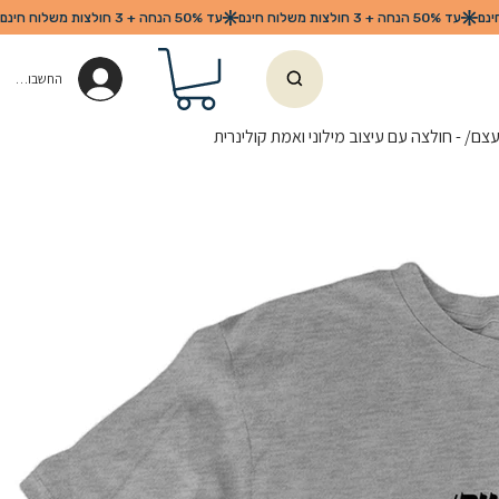
החשבון שלי
ם/ - חולצה עם עיצוב מילוני ואמת קולינרית