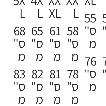
5X
4X
XX
XX
XL
L
L
XL
L
55
ס"
58
61
65
68
מ
ס"
ס"
ס"
ס"
מ
מ
מ
מ
76
ס"
78
81
82
83
מ
ס"
ס"
ס"
ס"
מ
מ
מ
מ