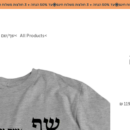
>
All Products
>
שף/שם עצ
מחיר
מקורי