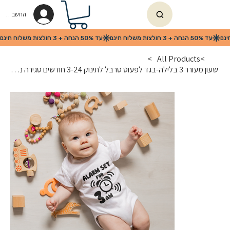
החשבון שלי
>
All Products
>
שעון מעורר 3 בלילה-בגד לפעוט סרבל לתינוק 3-24 חודשים סגירה נוחה מטה