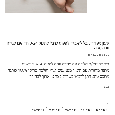
שעון מעורר 3 בלילה-בגד לפעוט סרבל לתינוק 3-24 חודשים סגירה
נוחה מטה
מחיר
מחיר
מקורי
מבצע
בגד לתינוק/ת חליפה עם סגירה נוחה למטה  3-24 חודשים
מתנה מקורית עם הומור מגע נעים לגוף. חולצת טריקו 100% כותנה
מתכס טוב. ניתן לרכוש בשרוול קצר או ארוך לבחירה
צבע
מידה
3 חודשים
6 חודשים
12 חודשים
18 חודשים
24 חודשים