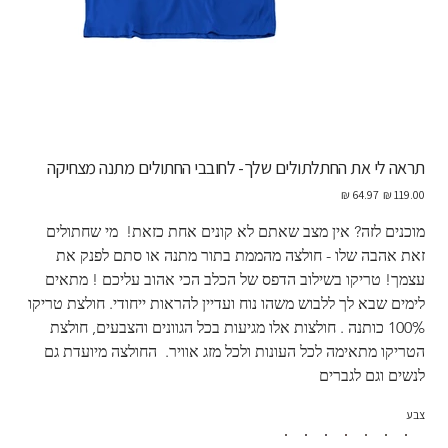
תראה לי את החתלתולים שלך- לחובבי החתולים מתנה מצחיקה
מחיר
מחיר
מקורי
מבצע
מוכנים לזה? אין מצב שאתם לא קונים אחת כזאת!  מי שחתולים 
זאת אהבה שלו - חולצה מהממת בתור מתנה או סתם לפנק את 
עצמך! טריקו בשילוב הדפס של הכלב הכי אהוב עליכם ! מתאים 
לימים שבא לך ללבוש משהו נוח ועדיין להראות ייחודי. חולצת טריקו 
100% כותנה . חולצות אלו מגיעות בכל הגוונים והצבעים, חולצת 
הטריקו מתאימה לכל העונות ולכל מזג אוויר.  החולצה מיועדת גם 
לנשים וגם לגברים
צבע