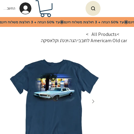
החשבון שלי
>
All Products
>
Americam Old car לחובבי הגה וינט'ג וקלאסיקה