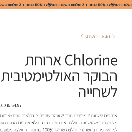
הקודם
הבא
Chlorine ארוחת
הבוקר האולטימטיבית
לשחייה
מחיר
מבצע
אוהבים לשחות ? מכירים חבר שאוהב שחייה ?  חולצות ספורטיביות 
מצחיקות ומשעשעות. חולצה איכותית בגזרה קלאסית עם הדפס מצחי
למראה מודרני וטרנדי. חולצת טריקו 100% כותנה . החולצה מעוצ