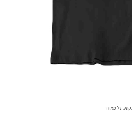
בקטע של מאוורר.