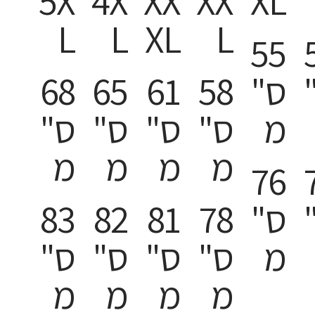
5X
4X
XX
XX
XL
L
L
XL
L
55
ס"
58
61
65
68
מ
ס"
ס"
ס"
ס"
מ
מ
מ
מ
76
ס"
78
81
82
83
מ
ס"
ס"
ס"
ס"
מ
מ
מ
מ