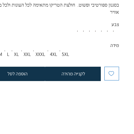
בסגנון ספורטיבי ופשוט.  חולצת הטריקו מתאימה לכל העונות ולכל מז
אוויר
צבע
מידה
M
L
XL
XXL
XXXL
4XL
5XL
לקנייה מהירה
הוספה לסל