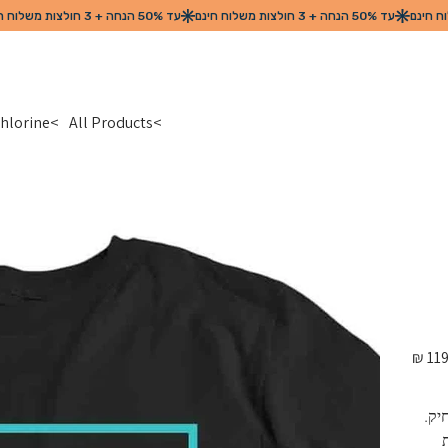
>
All Products
>
Chlorine ארוחת הבוקר האולטימטיבית 
מחיר
מקורי
ק. 
בת 