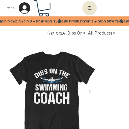
החשבון שלי
>
All Products
>
Dibs On המאמן שלי