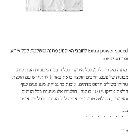
Extra power speed לחובבי האופנוע מתנה מושלמת לכל אירוע
מחיר
מחיר
מקורי
מבצע
 מתנה מקורית לחג/ לכל אירוע.  לכל חובבי המכוניות העתיקות. 
מכונית של פעם. חייבים חולצה כזאת בארון! להתחדש עם חולצת 
טריקו בשילוב הדפס מדהים. איכות בד גבוהה. מגע נעים לגוף. 
חולצת טריקו 100% כותנה . חולצות אלו מגיעות בכל הגוונים 
והצבעים, החולצה טריקו מתאימה לכל העונות ולכל מזג אוויר
צבע
מידה