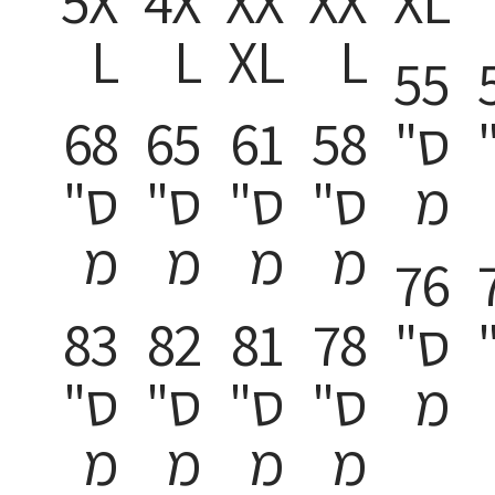
5X
4X
XX
XX
XL
L
L
XL
L
55
ס"
58
61
65
68
מ
ס"
ס"
ס"
ס"
מ
מ
מ
מ
76
ס"
78
81
82
83
מ
ס"
ס"
ס"
ס"
מ
מ
מ
מ