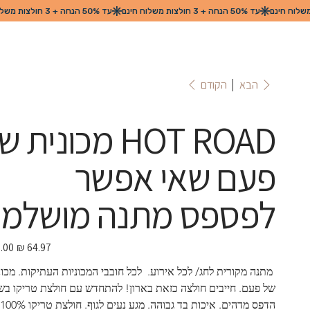
הקודם
הבא
HOT ROAD מכונית 
פעם שאי אפשר
לפספס מתנה מושלמ
מחיר
מבצע
 מתנה מקורית לחג/ לכל אירוע.  לכל חובבי המכוניות העתיקות. מכונ
של פעם. חייבים חולצה כזאת בארון! להתחדש עם חולצת טריקו בשי
הדפס מד