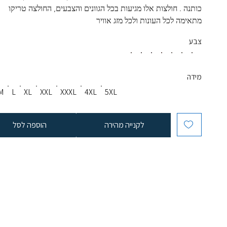
כותנה . חולצות אלו מגיעות בכל הגוונים והצבעים, החולצה טריקו 
מתאימה לכל העונות ולכל מזג אוויר
צבע
מידה
M
L
XL
XXL
XXXL
4XL
5XL
לקנייה מהירה
הוספה לסל