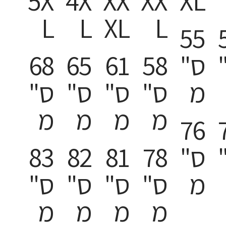
5X
4X
XX
XX
XL
L
L
XL
L
55
ס"
58
61
65
68
מ
ס"
ס"
ס"
ס"
מ
מ
מ
מ
76
ס"
78
81
82
83
מ
ס"
ס"
ס"
ס"
מ
מ
מ
מ