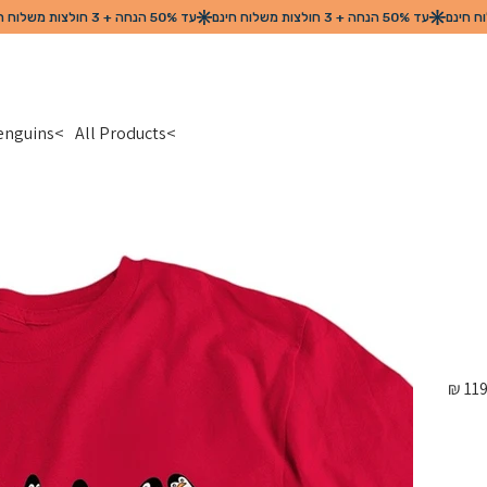
>
All Products
>
Penguins האומנית גליה שליט - חבורת ה
מחיר
מקורי