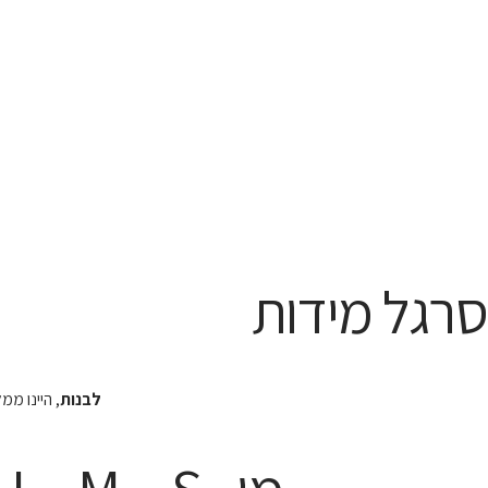
סרגל מידות
לבנות
, היינו מ