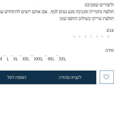
וליצורים שסביבנו
חולצה מקורית ומגניבה מגע נעים לגוף,  אם אתם רוצים להתחדש עם
חולצת טריקו בשילוב הדפס שנון
צבע
מידה
M
L
XL
XXL
XXXL
4XL
5XL
לקנייה מהירה
הוספה לסל