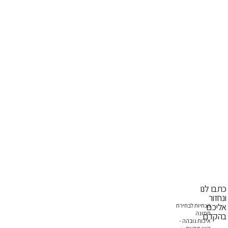
כתבו לנו
ונחזור
אליכם
הנחיות לבחירת
תמונה
בהקדם
איכות גובהה -