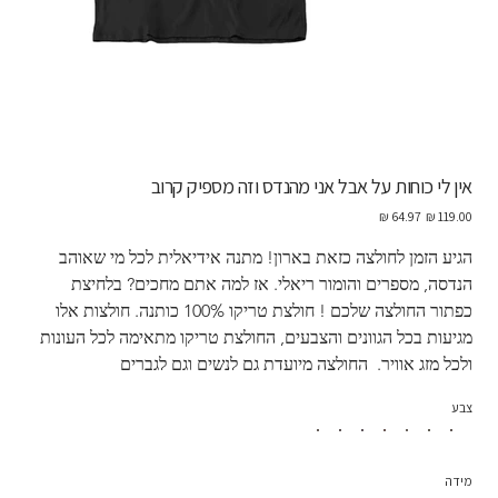
אין לי כוחות על אבל אני מהנדס וזה מספיק קרוב
מחיר
מחיר
מקורי
מבצע
הגיע הזמן לחולצה כזאת בארון! מתנה אידיאלית לכל מי שאוהב 
הנדסה, מספרים והומור ריאלי. אז למה אתם מחכים? בלחיצת 
כפתור החולצה שלכם ! חולצת טריקו 100% כותנה. חולצות אלו 
מגיעות בכל הגוונים והצבעים, החולצת טריקו מתאימה לכל העונות 
ולכל מזג אוויר.  החולצה מיועדת גם לנשים וגם לגברים
צבע
מידה