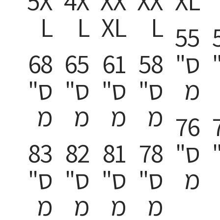
5X
4X
XX
XX
XL
L
L
XL
L
55
ס"
58
61
65
68
מ
ס"
ס"
ס"
ס"
מ
מ
מ
מ
76
ס"
78
81
82
83
מ
ס"
ס"
ס"
ס"
מ
מ
מ
מ