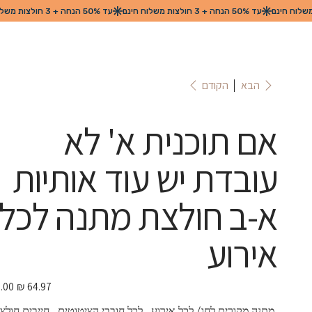
הקודם
הבא
אם תוכנית א' לא
עובדת יש עוד אותיות
א-ב חולצת מתנה לכל
אירוע
מחיר
מבצע
 מתנה מקורית לחג/ לכל אירוע.  לכל חובבי הציטוטים.  חייבים חולצה