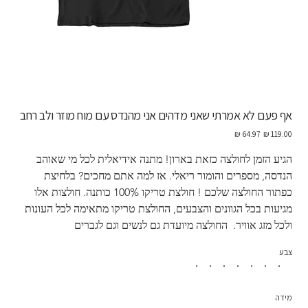
אף פעם לא אמרתי שאני מדהים אני מהנדס עם מוח מוזר ולב רחב
מחיר
מחיר
מקורי
מבצע
הגיע הזמן לחולצה כזאת בארון! מתנה אידיאלית לכל מי שאוהב 
הנדסה, מספרים והומור ריאלי. אז למה אתם מחכים? בלחיצת 
כפתור החולצה שלכם ! חולצת טריקו 100% כותנה. חולצות אלו 
מגיעות בכל הגוונים והצבעים, החולצת טריקו מתאימה לכל העונות 
ולכל מזג אוויר.  החולצה מיועדת גם לנשים וגם לגברים
צבע
מידה