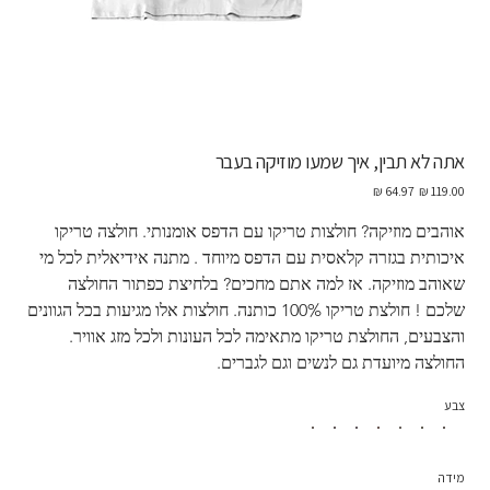
אתה לא תבין, איך שמעו מוזיקה בעבר
מחיר
מחיר
מקורי
מבצע
אוהבים מוזיקה? חולצות טריקו עם הדפס אומנותי. חולצה טריקו 
איכותית בגזרה קלאסית עם הדפס מיוחד . מתנה אידיאלית לכל מי 
שאוהב מוזיקה. אז למה אתם מחכים? בלחיצת כפתור החולצה 
שלכם ! חולצת טריקו 100% כותנה. חולצות אלו מגיעות בכל הגוונים 
והצבעים, החולצת טריקו מתאימה לכל העונות ולכל מזג אוויר.  
החולצה מיועדת גם לנשים וגם לגברים.
צבע
מידה