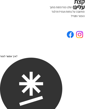
קצת
עלינו
כל החולצות שלנו מודפסות מתוך
מחשבה על נוחות ועמידות לצד
הומור וסטייל
איך אפשר לעזור?