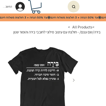
החשבון שלי
>
All Products
>
בירה/שם עצם/ - חולצת עם עיצוב מילוני לחובבי בירה והומור שנון