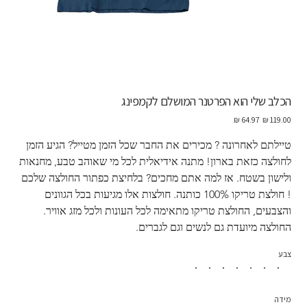
הכלב שלי הוא הפרטנר המושלם לקמפינג
מחיר
מחיר
מקורי
מבצע
טיילתם לאחרונה ? מכירים את החבר שכל הזמן מטייל? הגיע הזמן 
לחולצה כזאת בארון! מתנה אידיאלית לכל מי שאוהב טבע, מחנאות 
ולישון בשטח. אז למה אתם מחכים? בלחיצת כפתור החולצה שלכם 
! חולצת טריקו 100% כותנה. חולצות אלו מגיעות בכל הגוונים 
והצבעים, החולצת טריקו מתאימה לכל העונות ולכל מזג אוויר.  
החולצה מיועדת גם לנשים וגם לגברים.
צבע
מידה