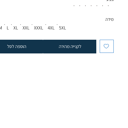
מידה
M
L
XL
XXL
XXXL
4XL
5XL
לקנייה מהירה
הוספה לסל