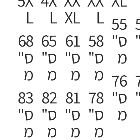
5X
4X
XX
XX
XL
L
L
XL
L
55
ס"
58
61
65
68
מ
ס"
ס"
ס"
ס"
מ
מ
מ
מ
76
ס"
78
81
82
83
מ
ס"
ס"
ס"
ס"
מ
מ
מ
מ