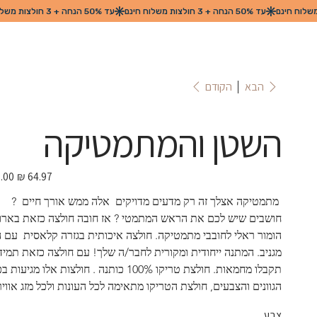
הקודם
הבא
השטן והמתמטיקה
מחיר
מבצע
 מתמטיקה אצלך זה רק מדעים מדויקים  אלה ממש אורך חיים  ?  
חושבים שיש לכם את הראש המתמטי ? אז חובה חולצה כזאת בארון 
הומור ראלי לחובבי מתמטיקה. חולצה איכותית בגזרה קלאסית  עם 
מגניב. המתנה ייחודית ומקורית לחבר/ה שלך! עם חולצה כזאת תמיד
תקבלו מחמאות. חולצת טריקו 100% כותנה . חולצות אלו מגיעות 
הגוונים והצבעים, חולצת הטריקו מתאימה לכל העונות ולכל מזג אוויר.
צבע