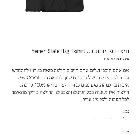
חולצת דגל מדינת תימן Yemen State Flag T-shirt
מחיר
מחיר
מקורי
מבצע
אם אתם חובבי דגלים אתם חייבים חולצה כזאת בארון! להתחדש 
עם חולצת טריקו בשילוב הדפס שנון. למראה הכי COOL שיש. 
איכות בד גבוהה. מגע נעים לגוף. חולצת טריקו 100% כותנה . 
חולצות אלו מגיעות בכל הגוונים והצבעים, החולצה טריקו מתאימה 
לכל העונות ולכל מזג אוויר. 
צבע
מידה