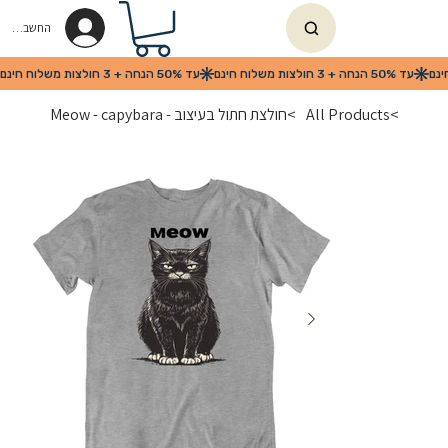
החשבון שלי
>
All Products
>
חולצת חתול בעיצוב - Meow - capybara