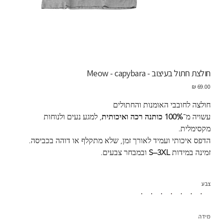
חולצת חתול בעיצוב - Meow - capybara
מחיר
חולצה לחובבי האומנות והחתולים 
עשויה מ־
100% כותנה רכה ואיכותית
, למגע נעים ולנוחות 
מקסימלית.
הדפס איכותי ועמיד לאורך זמן, שלא מתקלף או דוהה בכביסה.
זמינה במידות 
S–3XL
 ובמבחר צבעים.
צבע
מידה