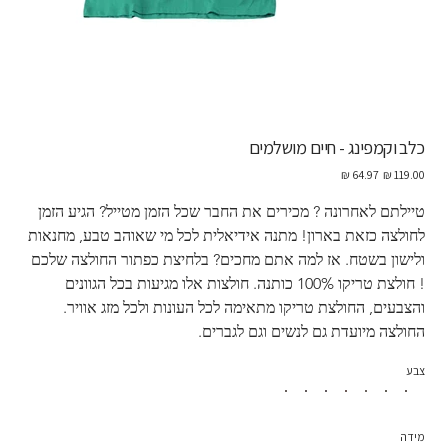
כלב וקמפינג - חיים מושלמים
מחיר
מחיר
מקורי
מבצע
טיילתם לאחרונה ? מכירים את החבר שכל הזמן מטייל? הגיע הזמן 
לחולצה כזאת בארון! מתנה אידיאלית לכל מי שאוהב טבע, מחנאות 
ולישון בשטח. אז למה אתם מחכים? בלחיצת כפתור החולצה שלכם 
! חולצת טריקו 100% כותנה. חולצות אלו מגיעות בכל הגוונים 
והצבעים, החולצת טריקו מתאימה לכל העונות ולכל מזג אוויר.  
החולצה מיועדת גם לנשים וגם לגברים.
צבע
מידה