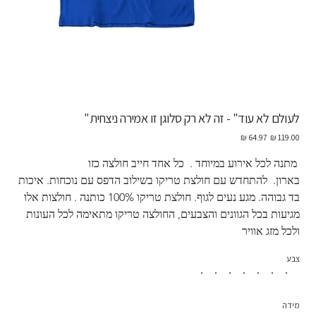
לעולם לא עוד" - זה לא רק סלוגן זו אמירה ניצחית"
מחיר
מחיר
מקורי
מבצע
 מתנה לכל אירוע במיוחד .  כל אחד חייב חולצה כזו 
בארון.  להתחדש עם חולצת טריקו בשילוב הדפס עם נוכחות. איכות 
בד גבוהה. מגע נעים לגוף. חולצת טריקו 100% כותנה . חולצות אלו 
מגיעות בכל הגוונים והצבעים, החולצה טריקו מתאימה לכל העונות 
ולכל מזג אוויר
צבע
מידה