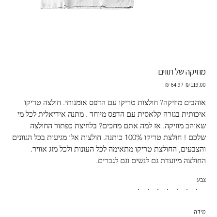
מוזיקה של תווים
מחיר
מחיר
מקורי
מבצע
אוהבים מוזיקה? חולצות טריקו עם הדפס אומנותי. חולצה טריקו 
איכותית בגזרה קלאסית עם הדפס מיוחד . מתנה אידיאלית לכל מי 
שאוהב מוזיקה. אז למה אתם מחכים? בלחיצת כפתור החולצה 
שלכם ! חולצת טריקו 100% כותנה. חולצות אלו מגיעות בכל הגוונים 
והצבעים, החולצת טריקו מתאימה לכל העונות ולכל מזג אוויר.  
החולצה מיועדת גם לנשים וגם לגברים.
צבע
מידה