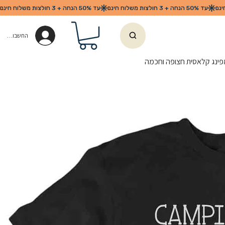
החשבון שלי
ינג קלאסית חצופה וחכמה