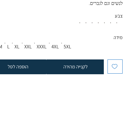
לנשים וגם לגברים.
צבע
מידה
M
L
XL
XXL
XXXL
4XL
5XL
לקנייה מהירה
הוספה לסל