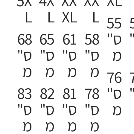
5X
4X
XX
XX
XL
L
L
XL
L
55
ס"
58
61
65
68
מ
ס"
ס"
ס"
ס"
מ
מ
מ
מ
76
ס"
78
81
82
83
מ
ס"
ס"
ס"
ס"
מ
מ
מ
מ