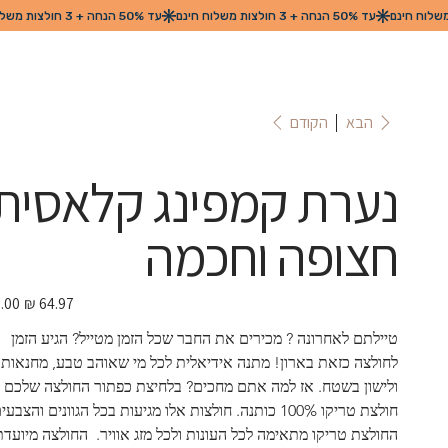
הקודם
הבא
נערת קמפינג קלאסית
חצופה וחכמה
מחיר
מבצע
טיילתם לאחרונה ? מכירים את החבר שכל הזמן מטייל? הגיע הזמן 
לחולצה כזאת בארון! מתנה אידיאלית לכל מי שאוהב טבע, מחנאות 
ולישון בשטח. אז למה אתם מחכים? בלחיצת כפתור החולצה שלכם !
חולצת טריקו 100% כותנה. חולצות אלו מגיעות בכל הגוונים והצבעי
החולצת טריקו מתאימה לכל העונות ולכל מזג אוויר.  החולצה מיועדת