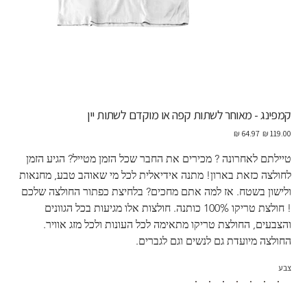
קמפינג - מאוחר לשתות קפה או מוקדם לשתות יין
מחיר
מחיר
מקורי
מבצע
טיילתם לאחרונה ? מכירים את החבר שכל הזמן מטייל? הגיע הזמן 
לחולצה כזאת בארון! מתנה אידיאלית לכל מי שאוהב טבע, מחנאות 
ולישון בשטח. אז למה אתם מחכים? בלחיצת כפתור החולצה שלכם 
! חולצת טריקו 100% כותנה. חולצות אלו מגיעות בכל הגוונים 
והצבעים, החולצת טריקו מתאימה לכל העונות ולכל מזג אוויר.  
החולצה מיועדת גם לנשים וגם לגברים.
צבע