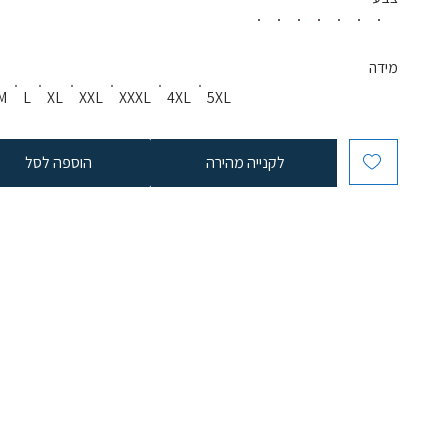
מידה
M
L
XL
XXL
XXXL
4XL
5XL
לקנייה מהירה
הוספה לסל