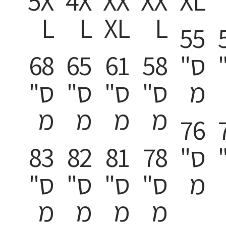
5X
4X
XX
XX
XL
L
L
XL
L
55
ס"
58
61
65
68
מ
ס"
ס"
ס"
ס"
מ
מ
מ
מ
76
ס"
78
81
82
83
מ
ס"
ס"
ס"
ס"
מ
מ
מ
מ