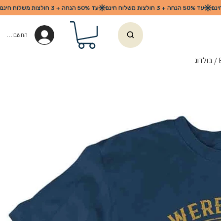
החשבון שלי
ג