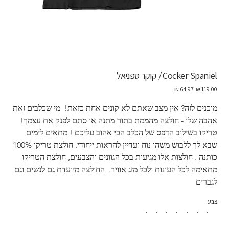
Cocker Spaniel / קוקר ספניאל
מחיר
מחיר
מקורי
מבצע
מוכנים לזה? אין מצב שאתם לא קונים אחת כזאת!  מי שכלבים זאת 
אהבה שלו - חולצה מהממת בתור מתנה או סתם לפנק את עצמך! 
טריקו בשילוב הדפס של הכלב הכי אהוב עליכם ! מתאים לימים 
שבא לך ללבוש משהו נוח ועדיין להראות ייחודי. חולצת טריקו 100% 
כותנה . חולצות אלו מגיעות בכל הגוונים והצבעים, חולצת הטריקו 
מתאימה לכל העונות ולכל מזג אוויר.  החולצה מיועדת גם לנשים וגם 
לגברים
צבע