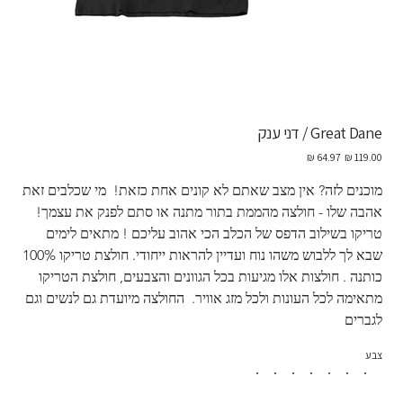
Great Dane / דני ענק
מחיר
מחיר
מקורי
מבצע
מוכנים לזה? אין מצב שאתם לא קונים אחת כזאת!  מי שכלבים זאת 
אהבה שלו - חולצה מהממת בתור מתנה או סתם לפנק את עצמך! 
טריקו בשילוב הדפס של הכלב הכי אהוב עליכם ! מתאים לימים 
שבא לך ללבוש משהו נוח ועדיין להראות ייחודי. חולצת טריקו 100% 
כותנה . חולצות אלו מגיעות בכל הגוונים והצבעים, חולצת הטריקו 
מתאימה לכל העונות ולכל מזג אוויר.  החולצה מיועדת גם לנשים וגם 
לגברים
צבע