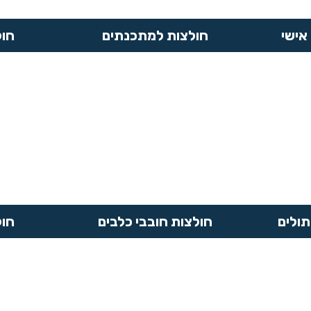
אישי
חולצות למתכנתים
חול
תולים
חולצות חובבי כלבים
חול