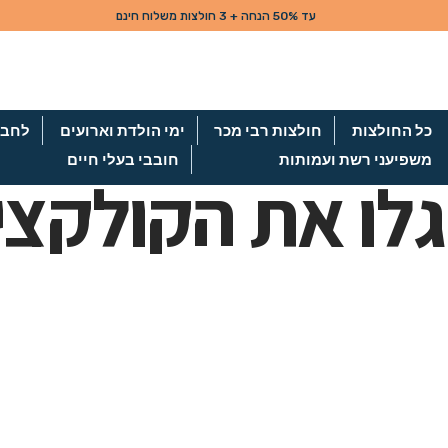
כל החולצות
חולצות רבי מכר
ימי הולדת וארועים
לחבר
משפיעני רשת ועמותות
חובבי בעלי חיים
גלו את הקולקצי