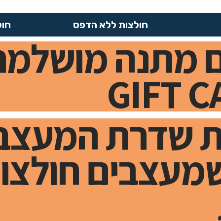
חולצות ללא הדפס
חול
 מתנה מושלמת
ת שדרת המעצב
מעצבים חולצו