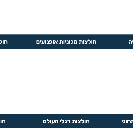
ה
חולצות מכוניות אופנועים
חול
חוני
חולצות דגלי העולם
חו