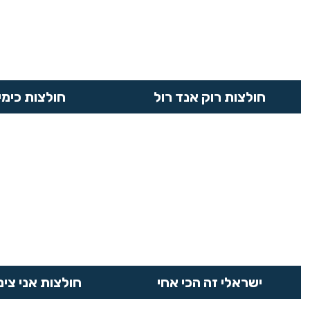
חולצות רוק אנד רול
חולצות כימי
ישראלי זה הכי אחי
חולצות אני צימ